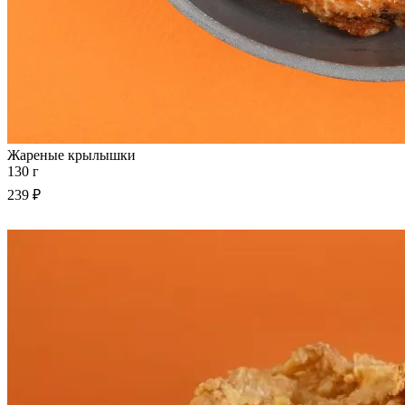
Жареные крылышки
130 г
239 ₽