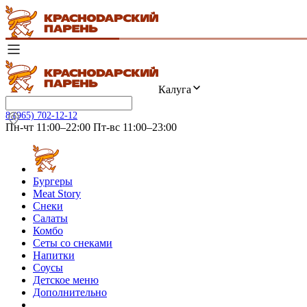
Калуга
8 (965) 702-12-12
Пн-чт 11:00–22:00 Пт-вс 11:00–23:00
Бургеры
Meat Story
Снеки
Салаты
Комбо
Сеты со снеками
Напитки
Соусы
Детское меню
Дополнительно