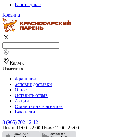
Работа у нас
Корзина
Калуга
Изменить
Франшиза
Условия доставки
О нас
Оставить отзыв
Акции
Стань тайным агентом
Вакансии
8 (965) 702-12-12
Пн-чт 11:00–22:00 Пт-вс 11:00–23:00