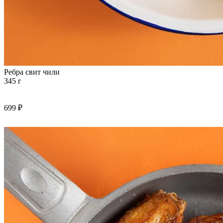
Ребра свит чили
345 г
699 ₽