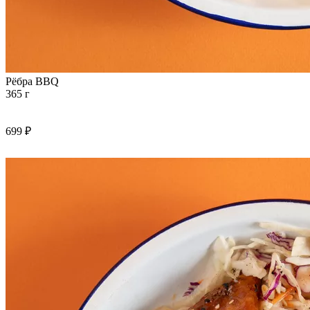
Рёбра BBQ
365 г
699 ₽