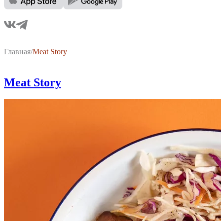
Главная
/
Meat Story
Meat Story