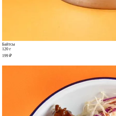
Байтсы
120 г
199 ₽