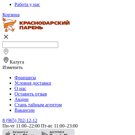
Работа у нас
Корзина
Калуга
Изменить
Франшиза
Условия доставки
О нас
Оставить отзыв
Акции
Стань тайным агентом
Вакансии
8 (965) 702-12-12
Пн-чт 11:00–22:00 Пт-вс 11:00–23:00