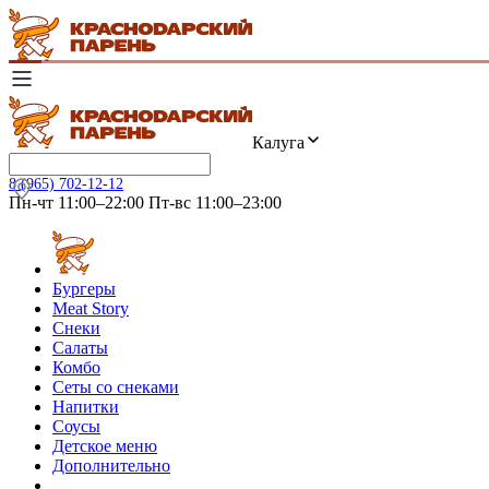
Калуга
8 (965) 702-12-12
Пн-чт 11:00–22:00 Пт-вс 11:00–23:00
Бургеры
Meat Story
Снеки
Салаты
Комбо
Сеты со снеками
Напитки
Соусы
Детское меню
Дополнительно