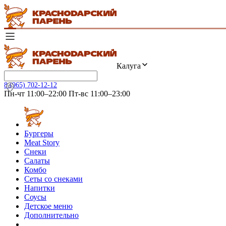
Калуга
8 (965) 702-12-12
Пн-чт 11:00–22:00 Пт-вс 11:00–23:00
Бургеры
Meat Story
Снеки
Салаты
Комбо
Сеты со снеками
Напитки
Соусы
Детское меню
Дополнительно