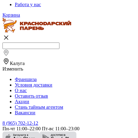
Работа у нас
Корзина
Калуга
Изменить
Франшиза
Условия доставки
О нас
Оставить отзыв
Акции
Стань тайным агентом
Вакансии
8 (965) 702-12-12
Пн-чт 11:00–22:00 Пт-вс 11:00–23:00