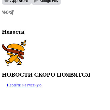
Новости
НОВОСТИ СКОРО ПОЯВЯТСЯ
Перейти на главную