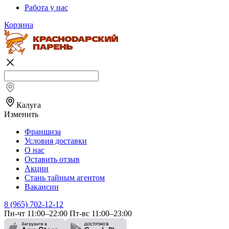
Работа у нас
Корзина
Калуга
Изменить
Франшиза
Условия доставки
О нас
Оставить отзыв
Акции
Стань тайным агентом
Вакансии
8 (965) 702-12-12
Пн-чт 11:00–22:00 Пт-вс 11:00–23:00