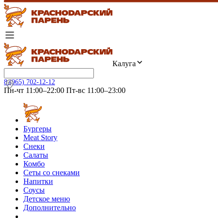
Калуга
8 (965) 702-12-12
Пн-чт 11:00–22:00 Пт-вс 11:00–23:00
Бургеры
Meat Story
Снеки
Салаты
Комбо
Сеты со снеками
Напитки
Соусы
Детское меню
Дополнительно