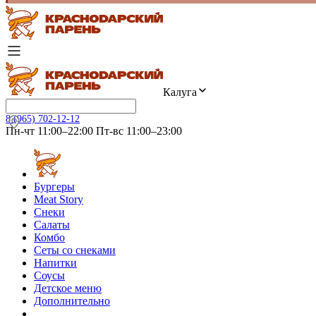
Калуга
8 (965) 702-12-12
Пн-чт 11:00–22:00 Пт-вс 11:00–23:00
Бургеры
Meat Story
Снеки
Салаты
Комбо
Сеты со снеками
Напитки
Соусы
Детское меню
Дополнительно