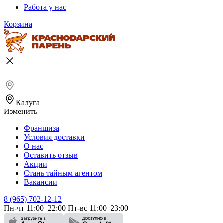
Работа у нас
Корзина
Калуга
Изменить
Франшиза
Условия доставки
О нас
Оставить отзыв
Акции
Стань тайным агентом
Вакансии
8 (965) 702-12-12
Пн-чт 11:00–22:00 Пт-вс 11:00–23:00