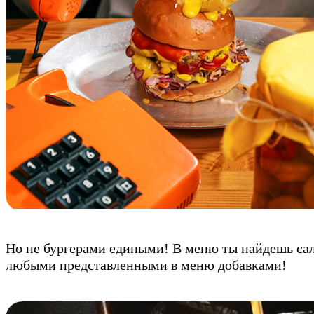
Но не бургерами едиными! В меню ты найдешь сал
любыми представленными в меню добавками!