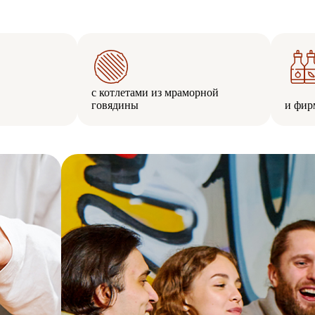
с котлетами из мраморной
говядины
и фир