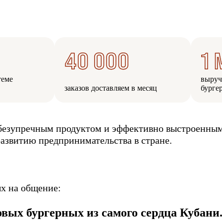
теме
выруч
заказов доставляем в месяц
бурге
с безупречным продуктом и эффективно выстроенны
азвитию предпринимательства в стране.
х на общение:
ых бургерных из самого сердца Кубани.