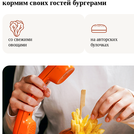
кормим своих гостей бургерами
со свежими
на авторских
овощами
булочках