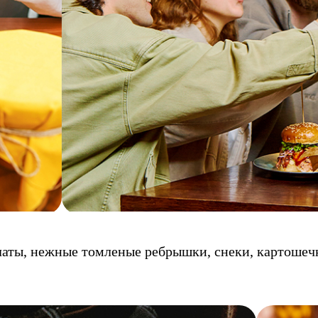
аты, нежные томленые ребрышки, снеки, картошечк