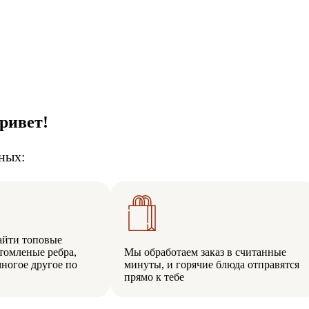
ривет!
ных:
айти топовые
томленые ребра,
Мы обработаем заказ в считанные
многое другое по
минуты, и горячие блюда отправятся
прямо к тебе