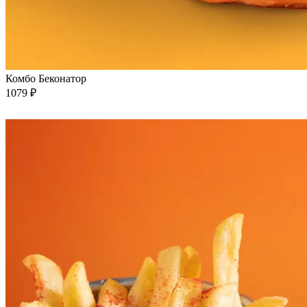
Комбо Беконатор
1079 ₽