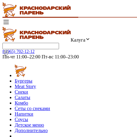
Калуга
8 (965) 702-12-12
Пн-чт 11:00–22:00 Пт-вс 11:00–23:00
Бургеры
Meat Story
Снеки
Салаты
Комбо
Сеты со снеками
Напитки
Соусы
Детское меню
Дополнительно