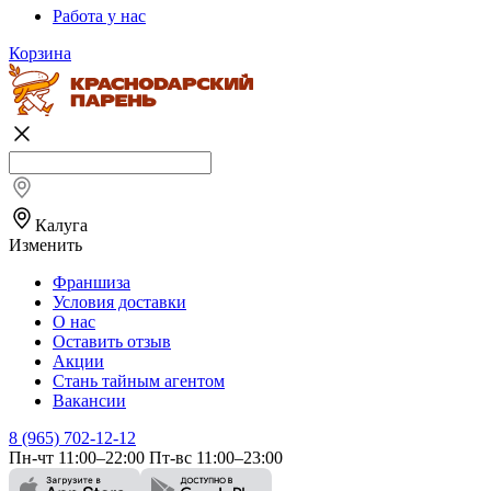
Работа у нас
Корзина
Калуга
Изменить
Франшиза
Условия доставки
О нас
Оставить отзыв
Акции
Стань тайным агентом
Вакансии
8 (965) 702-12-12
Пн-чт 11:00–22:00 Пт-вс 11:00–23:00