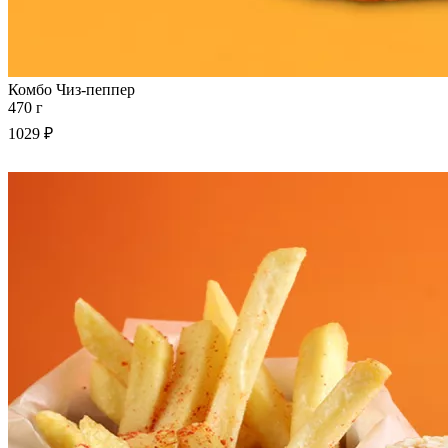
Комбо Чиз-пеппер
470 г
1029 ₽